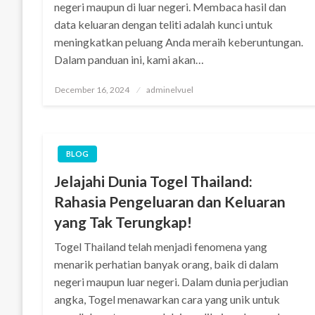
negeri maupun di luar negeri. Membaca hasil dan
data keluaran dengan teliti adalah kunci untuk
meningkatkan peluang Anda meraih keberuntungan.
Dalam panduan ini, kami akan…
Posted
December 16, 2024
adminelvuel
on
BLOG
Jelajahi Dunia Togel Thailand:
Rahasia Pengeluaran dan Keluaran
yang Tak Terungkap!
Togel Thailand telah menjadi fenomena yang
menarik perhatian banyak orang, baik di dalam
negeri maupun luar negeri. Dalam dunia perjudian
angka, Togel menawarkan cara yang unik untuk