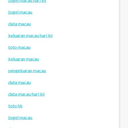
togel macau hari ini
togel macau
data macau
keluaran macau hari ini
toto macau
keluaran macau
pengeluaran macau
data macau
data macau hari ini
toto hk
togel macau