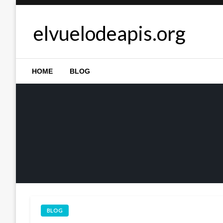
Skip
to
elvuelodeapis.org
content
HOME
BLOG
BLOG