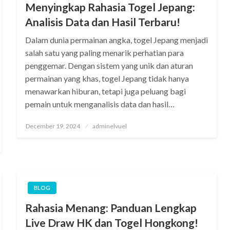
Menyingkap Rahasia Togel Jepang:
Analisis Data dan Hasil Terbaru!
Dalam dunia permainan angka, togel Jepang menjadi
salah satu yang paling menarik perhatian para
penggemar. Dengan sistem yang unik dan aturan
permainan yang khas, togel Jepang tidak hanya
menawarkan hiburan, tetapi juga peluang bagi
pemain untuk menganalisis data dan hasil…
Posted
December 19, 2024
adminelvuel
on
BLOG
Rahasia Menang: Panduan Lengkap
Live Draw HK dan Togel Hongkong!