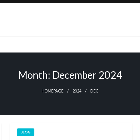
Month:
December 2024
HOMEPAGE
2024
DEC
BLOG