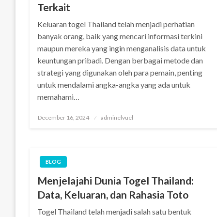
Terkait
Keluaran togel Thailand telah menjadi perhatian
banyak orang, baik yang mencari informasi terkini
maupun mereka yang ingin menganalisis data untuk
keuntungan pribadi. Dengan berbagai metode dan
strategi yang digunakan oleh para pemain, penting
untuk mendalami angka-angka yang ada untuk
memahami…
Posted
December 16, 2024
adminelvuel
on
BLOG
Menjelajahi Dunia Togel Thailand:
Data, Keluaran, dan Rahasia Toto
Togel Thailand telah menjadi salah satu bentuk