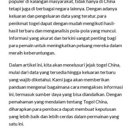
populer di kalangan masyarakat, tidak hanya di China
tetapi juga di berbagai negara lainnya. Dengan adanya
keluaran dan pengeluaran data yang teratur, para
penikmat togel dapat dengan mudah mengikuti hasil-
hasil terbaru dan menganalisis pola-pola yang muncul.
Informasi yang akurat dan terkini sangat penting bagi
para pemain untuk meningkatkan peluang mereka dalam
meraih keberuntungan.
Dalam artikel ini, kita akan menelusuri jejak togel China,
mulai dari data yang tersedia hingga keluaran terbaru
yang wajib diketahui. Kami juga akan memberikan
panduan mengenai bagaimana cara mengakses informasi
ini, termasuk sumber daya yang bisa diandalkan. Dengan
pemahaman yang mendalam tentang Togel China,
diharapkan para pembaca dapat membuat keputusan
yang lebih baik dan lebih cerdas dalam permainan yang
satu ini.