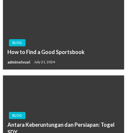
BLOG
How to Find a Good Sportsbook
adminelvuel
July 21, 2024
BLOG
Antara Keberuntungan dan Persiapan: Togel
SDY