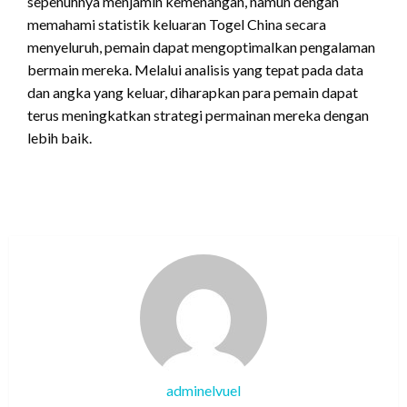
sepenuhnya menjamin kemenangan, namun dengan
memahami statistik keluaran Togel China secara
menyeluruh, pemain dapat mengoptimalkan pengalaman
bermain mereka. Melalui analisis yang tepat pada data
dan angka yang keluar, diharapkan para pemain dapat
terus meningkatkan strategi permainan mereka dengan
lebih baik.
adminelvuel