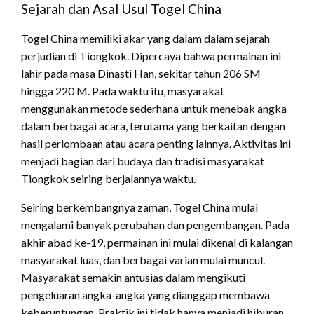
Sejarah dan Asal Usul Togel China
Togel China memiliki akar yang dalam dalam sejarah
perjudian di Tiongkok. Dipercaya bahwa permainan ini
lahir pada masa Dinasti Han, sekitar tahun 206 SM
hingga 220 M. Pada waktu itu, masyarakat
menggunakan metode sederhana untuk menebak angka
dalam berbagai acara, terutama yang berkaitan dengan
hasil perlombaan atau acara penting lainnya. Aktivitas ini
menjadi bagian dari budaya dan tradisi masyarakat
Tiongkok seiring berjalannya waktu.
Seiring berkembangnya zaman, Togel China mulai
mengalami banyak perubahan dan pengembangan. Pada
akhir abad ke-19, permainan ini mulai dikenal di kalangan
masyarakat luas, dan berbagai varian mulai muncul.
Masyarakat semakin antusias dalam mengikuti
pengeluaran angka-angka yang dianggap membawa
keberuntungan. Praktik ini tidak hanya menjadi hiburan,