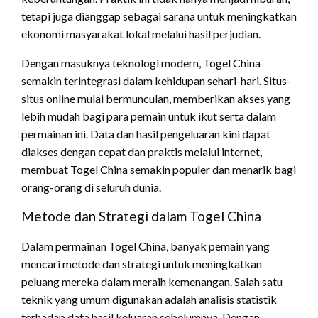
tetapi juga dianggap sebagai sarana untuk meningkatkan
ekonomi masyarakat lokal melalui hasil perjudian.
Dengan masuknya teknologi modern, Togel China
semakin terintegrasi dalam kehidupan sehari-hari. Situs-
situs online mulai bermunculan, memberikan akses yang
lebih mudah bagi para pemain untuk ikut serta dalam
permainan ini. Data dan hasil pengeluaran kini dapat
diakses dengan cepat dan praktis melalui internet,
membuat Togel China semakin populer dan menarik bagi
orang-orang di seluruh dunia.
Metode dan Strategi dalam Togel China
Dalam permainan Togel China, banyak pemain yang
mencari metode dan strategi untuk meningkatkan
peluang mereka dalam meraih kemenangan. Salah satu
teknik yang umum digunakan adalah analisis statistik
terhadap data hasil keluaran sebelumnya. Dengan