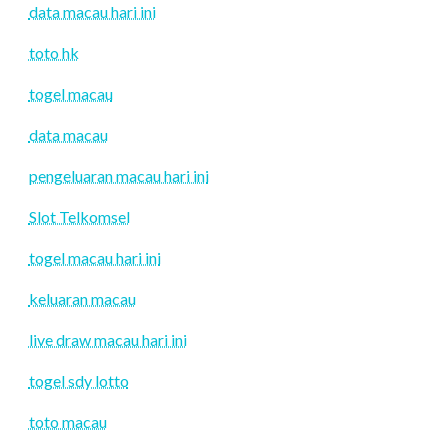
data macau hari ini
toto hk
togel macau
data macau
pengeluaran macau hari ini
Slot Telkomsel
togel macau hari ini
keluaran macau
live draw macau hari ini
togel sdy lotto
toto macau