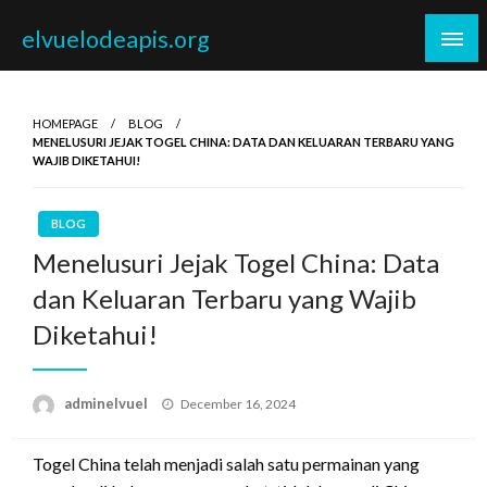
Skip
elvuelodeapis.org
to
content
HOMEPAGE
BLOG
MENELUSURI JEJAK TOGEL CHINA: DATA DAN KELUARAN TERBARU YANG
WAJIB DIKETAHUI!
BLOG
Menelusuri Jejak Togel China: Data
dan Keluaran Terbaru yang Wajib
Diketahui!
Posted
adminelvuel
December 16, 2024
on
Togel China telah menjadi salah satu permainan yang