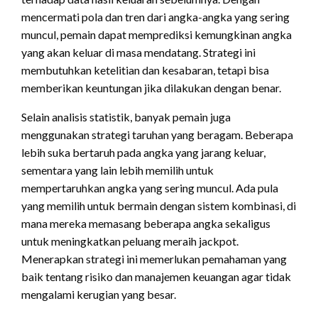
mencermati pola dan tren dari angka-angka yang sering
muncul, pemain dapat memprediksi kemungkinan angka
yang akan keluar di masa mendatang. Strategi ini
membutuhkan ketelitian dan kesabaran, tetapi bisa
memberikan keuntungan jika dilakukan dengan benar.
Selain analisis statistik, banyak pemain juga
menggunakan strategi taruhan yang beragam. Beberapa
lebih suka bertaruh pada angka yang jarang keluar,
sementara yang lain lebih memilih untuk
mempertaruhkan angka yang sering muncul. Ada pula
yang memilih untuk bermain dengan sistem kombinasi, di
mana mereka memasang beberapa angka sekaligus
untuk meningkatkan peluang meraih jackpot.
Menerapkan strategi ini memerlukan pemahaman yang
baik tentang risiko dan manajemen keuangan agar tidak
mengalami kerugian yang besar.