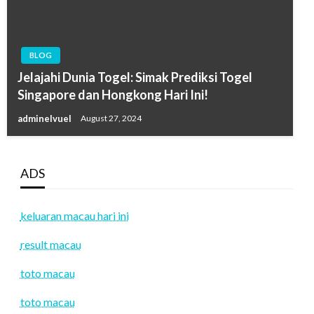
BLOG
Jelajahi Dunia Togel: Simak Prediksi Togel
Singapore dan Hongkong Hari Ini!
adminelvuel
August 27, 2024
ADS
keluaran macau hari ini
result macau
toto macau
toto macau