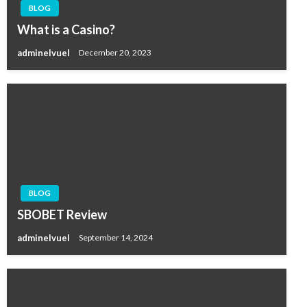
BLOG
What is a Casino?
adminelvuel
December 20, 2023
BLOG
SBOBET Review
adminelvuel
September 14, 2024