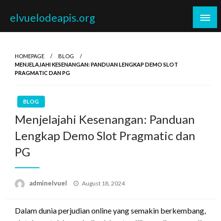
Skip
elvuelodeapis.org
to
content
HOMEPAGE
BLOG
MENJELAJAHI KESENANGAN: PANDUAN LENGKAP DEMO SLOT
PRAGMATIC DAN PG
BLOG
Menjelajahi Kesenangan: Panduan
Lengkap Demo Slot Pragmatic dan
PG
Posted
adminelvuel
August 18, 2024
on
Dalam dunia perjudian online yang semakin berkembang,