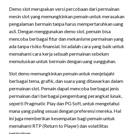
Demo slot merupakan versi percobaan dari permainan
mesin slot yang memungkinkan pemain untuk merasakan
pengalaman bermain tanpa harus mempertaruhkan uang
asli. Dengan menggunakan demo slot, pemain bisa
mencoba berbagai fitur dan mekanisme permainan yang
ada tanpa risiko finansial. Ini adalah cara yang baik untuk
memahami cara kerja sebuah permainan sebelum
memutuskan untuk bermain dengan uang sungguhan.
Slot demo memungkinkan pemain untuk menjelajahi
berbagai tema, grafik, dan suara yang ditawarkan dalam
permainan slot. Pemain dapat mencoba berbagai jenis
permainan dari berbagai pengembang perangkat lunak,
seperti Pragmatic Play dan PG Soft, untuk mengetahui
mana yang paling sesuai dengan preferensi mereka. Hal
ini juga memberikan kesempatan bagi pemain untuk
memahami RTP (Return to Player) dan volatilitas
permainan.